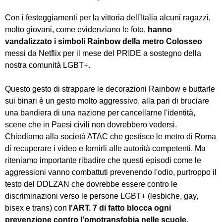
Con i festeggiamenti per la vittoria dell'Italia alcuni ragazzi,
molto giovani, come evidenziano le foto,
hanno
vandalizzato i simboli Rainbow della metro Colosseo
messi da Netflix per il mese del PRIDE a sostegno della
nostra comunità LGBT+.
Questo gesto di strappare le decorazioni Rainbow e buttarle
sui binari è un gesto molto aggressivo, alla pari di bruciare
una bandiera di una nazione per cancellarne l'identità,
scene che in Paesi civili non dovrebbero vedersi.
Chiediamo alla società ATAC che gestisce le metro di Roma
di recuperare i video e fornirli alle autorità competenti. Ma
riteniamo importante ribadire che questi episodi come le
aggressioni vanno combattuti prevenendo l'odio, purtroppo il
testo del DDLZAN che dovrebbe essere contro le
discriminazioni verso le persone LGBT+ (lesbiche, gay,
bisex e trans) con
l'ART. 7 di fatto blocca ogni
prevenzione contro l'omotransfobia nelle scuole
,