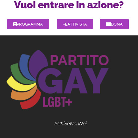
Vuoi entrare in azione?
PROGRAMMA
ATTIVISTA
DONA
#ChiSeNonNoi