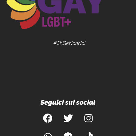
#ChiSeNonNoi
Seguici sui social