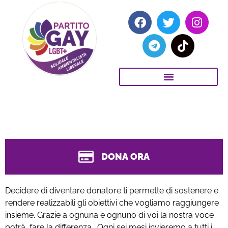
DONA ORA
Decidere di diventare donatore ti permette di sostenere e
rendere realizzabili gli obiettivi che vogliamo raggiungere
insieme. Grazie a ognuna e ognuno di voi la nostra voce
potrà fare la differenza. Ogni sei mesi invieremo a tutti i