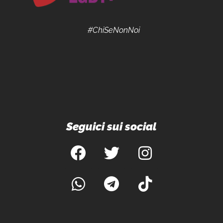
#ChiSeNonNoi
Seguici sui social