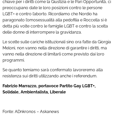
chiave per i diritti come la Giustizia e le Pari Opportunità, ci
preoccupano date le loro posizioni contro le persone
LGBT+ e contro l’aborto. Ricordiamo che Nordio ha
paragonato l’omosessualità alla pedofilia e Roccella si è
detta più volte contro le famiglie LGBT e contro la scelta
delle donne di interrompere la gravidanza.
Le scelte sulle cariche istituzionali sino ora fatte da Giorgia
Meloni, non vanno nella direzione di garantire i diritti, ma
vanno nella direzione di limitarli come previsto dai loro
programmi.
Se quanto temiamo sarà confermato lavoreremo alla
resistenza sui diritti utilizzando anche i referendum.
Fabrizio Marrazzo, portavoce Partito Gay LGBT+,
Solidale, Ambientalista, Liberale
Fonte: ADnkronos – Askanews