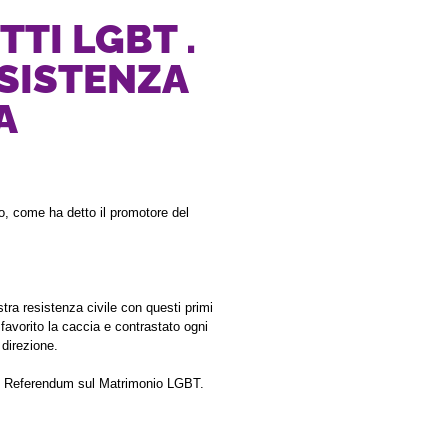
TI LGBT .
ESISTENZA
A
o, come ha detto il promotore del 
ra resistenza civile con questi primi 
vorito la caccia e contrastato ogni 
direzione.
 sul Referendum sul Matrimonio LGBT.