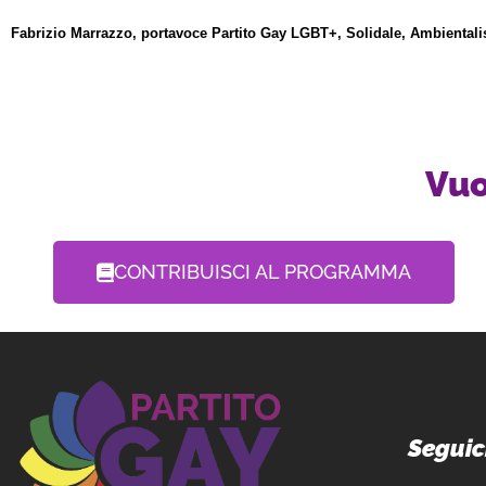
Fabrizio Marrazzo, portavoce Partito Gay LGBT+, Solidale, Ambientalis
Vuo
CONTRIBUISCI AL PROGRAMMA
Seguici