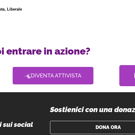
ta, Liberale 
i entrare in azione?
DIVENTA ATTIVISTA
Sostienici con una dona
 sui social
DONA ORA