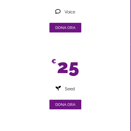
Voice
DONA ORA
25
€
Seed
DONA ORA