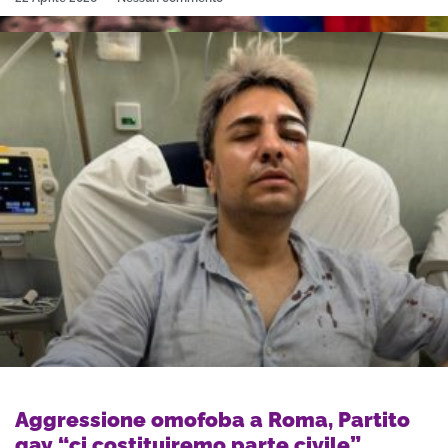
Aggressione omofoba a Roma, Partito
gay “ci costituiremo parte civile”