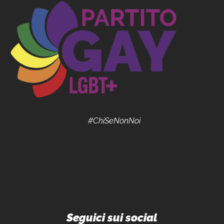
#ChiSeNonNoi
Seguici sui social