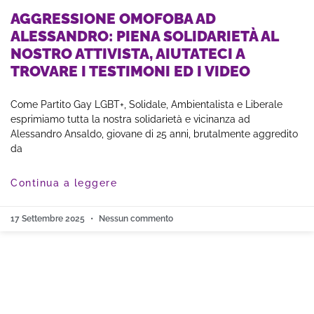
AGGRESSIONE OMOFOBA AD
ALESSANDRO: PIENA SOLIDARIETÀ AL
NOSTRO ATTIVISTA, AIUTATECI A
TROVARE I TESTIMONI ED I VIDEO
Come Partito Gay LGBT+, Solidale, Ambientalista e Liberale
esprimiamo tutta la nostra solidarietà e vicinanza ad
Alessandro Ansaldo, giovane di 25 anni, brutalmente aggredito
da
Continua a leggere
17 Settembre 2025
Nessun commento
< Notizie Precedenti -
Leggi altre notizie >