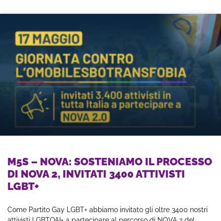
M5S – NOVA: SOSTENIAMO IL PROCESSO
DI NOVA 2, INVITATI 3400 ATTIVISTI
LGBT+
Come Partito Gay LGBT+ abbiamo invitato gli oltre 3400 nostri
attivisti LGBTQAI+ a partecipare al percorso di NOVA 2 del