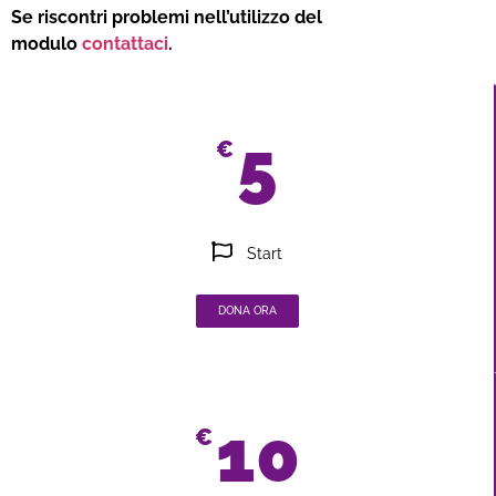
Se riscontri problemi nell’utilizzo del
modulo
contattaci
.
5
€
Start
DONA ORA
10
€